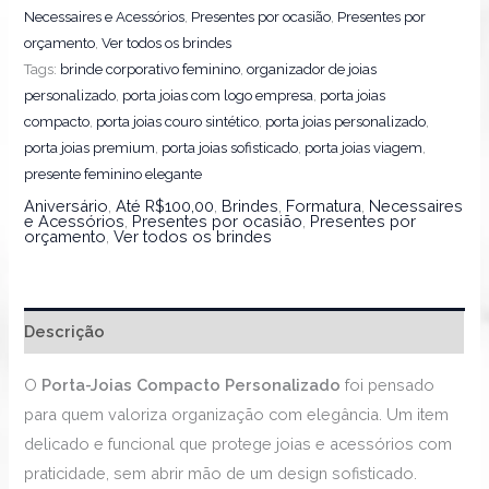
Necessaires e Acessórios
,
Presentes por ocasião
,
Presentes por
orçamento
,
Ver todos os brindes
Tags:
brinde corporativo feminino
,
organizador de joias
personalizado
,
porta joias com logo empresa
,
porta joias
compacto
,
porta joias couro sintético
,
porta joias personalizado
,
porta joias premium
,
porta joias sofisticado
,
porta joias viagem
,
presente feminino elegante
Aniversário
,
Até R$100,00
,
Brindes
,
Formatura
,
Necessaires
e Acessórios
,
Presentes por ocasião
,
Presentes por
orçamento
,
Ver todos os brindes
Descrição
O
Porta-Joias Compacto Personalizado
foi pensado
para quem valoriza organização com elegância. Um item
delicado e funcional que protege joias e acessórios com
praticidade, sem abrir mão de um design sofisticado.