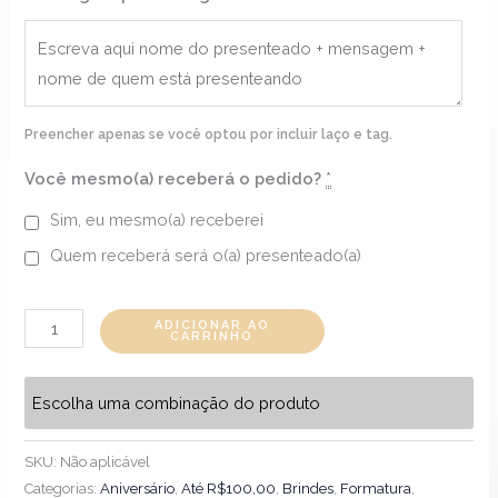
Preencher apenas se você optou por incluir laço e tag.
Você mesmo(a) receberá o pedido?
*
Sim, eu mesmo(a) receberei
Quem receberá será o(a) presenteado(a)
ADICIONAR AO
CARRINHO
Escolha uma combinação do produto
SKU:
Não aplicável
Categorias:
Aniversário
,
Até R$100,00
,
Brindes
,
Formatura
,