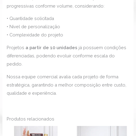
progressivas conforme volume, considerando:
• Quantidade solicitada
• Nível de personalização
• Complexidade do projeto
Projetos
a partir de 10 unidades
já possuem condições
diferenciadas, podendo evoluir conforme escala do
pedido.
Nossa equipe comercial avalia cada projeto de forma
estratégica, garantindo a melhor composição entre custo,
qualidade e experiência.
Produtos relacionados
Faixa
Este
de