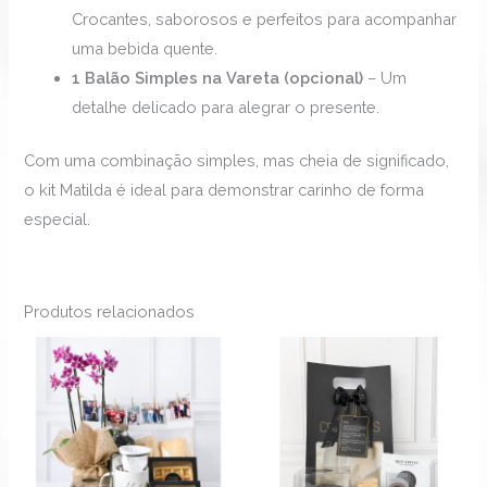
Crocantes, saborosos e perfeitos para acompanhar
uma bebida quente.
1 Balão Simples na Vareta (opcional)
– Um
detalhe delicado para alegrar o presente.
Com uma combinação simples, mas cheia de significado,
o kit Matilda é ideal para demonstrar carinho de forma
especial.
Produtos relacionados
Este
produto
tem
várias
variantes.