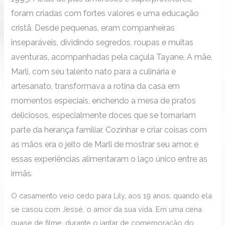
foram criadas com fortes valores e uma educação
cristã. Desde pequenas, eram companheiras
inseparáveis, dividindo segredos, roupas e muitas
aventuras, acompanhadas pela caçula Tayane. A mãe,
Marli, com seu talento nato para a culinária e
artesanato, transformava a rotina da casa em
momentos especiais, enchendo a mesa de pratos
deliciosos, especialmente doces que se tornariam
parte da herança familiar. Cozinhar e criar coisas com
as mãos era o jeito de Marli de mostrar seu amor, e
essas experiências alimentaram o laço único entre as
irmãs.
O casamento veio cedo para Lily, aos 19 anos, quando ela
se casou com Jessé, o amor da sua vida. Em uma cena
quase de filme, durante o jantar de comemoração do