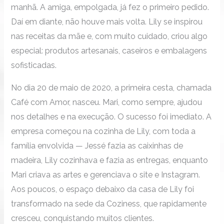
manhã. A amiga, empolgada, já fez o primeiro pedido.
Daí em diante, não houve mais volta. Lily se inspirou
nas receitas da mãe e, com muito cuidado, criou algo
especial: produtos artesanais, caseiros e embalagens
sofisticadas.
No dia 20 de maio de 2020, a primeira cesta, chamada
Café com Amor, nasceu. Mari, como sempre, ajudou
nos detalhes e na execução. O sucesso foi imediato. A
empresa começou na cozinha de Lily, com toda a
família envolvida — Jessé fazia as caixinhas de
madeira, Lily cozinhava e fazia as entregas, enquanto
Mari criava as artes e gerenciava o site e Instagram.
Aos poucos, o espaço debaixo da casa de Lily foi
transformado na sede da Coziness, que rapidamente
cresceu, conquistando muitos clientes.