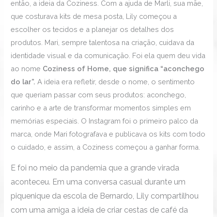
então, a ideia da Coziness. Com a ajuda de Marli, sua mãe,
que costurava kits de mesa posta, Lily começou a
escolher os tecidos e a planejar os detalhes dos
produtos. Mari, sempre talentosa na criação, cuidava da
identidade visual e da comunicação. Foi ela quem deu vida
ao nome
Coziness of Home, que significa “aconchego
do lar”.
A ideia era refletir, desde o nome, o sentimento
que queriam passar com seus produtos: aconchego,
carinho e a arte de transformar momentos simples em
memórias especiais. O Instagram foi o primeiro palco da
marca, onde Mari fotografava e publicava os kits com todo
o cuidado, e assim, a Coziness começou a ganhar forma.
E foi no meio da pandemia que a grande virada
aconteceu. Em uma conversa casual durante um
piquenique da escola de Bernardo, Lily compartilhou
com uma amiga a ideia de criar cestas de café da