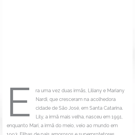
E
ra uma vez duas irmãs, Liliany e Mariany
Nardi, que cresceram na acolhedora
cidade de São José, em Santa Catarina.
Lily, a irmã mais velha, nasceu em 1991,
enquanto Mari, a irmã do meio, veio ao mundo em
1993. Filhas de pais amorosos e superprotetores,