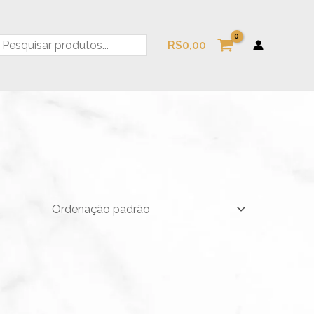
esquisa
R$
0,00