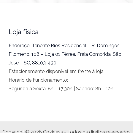
Loja física
Endereço: Tenente Rios Residencial – R. Domingos
Filomeno, 108 – Loja 01 Térrea. Praia Comprida, São
José – SC, 88103-430
Estacionamento disponível em frente à loja.
Horário de Funcionamento:
Segunda a Sexta: 8h – 17:30h | Sábado: 8h – 12h
Copyright © 2026 Coziness - Todos os direitos reservados