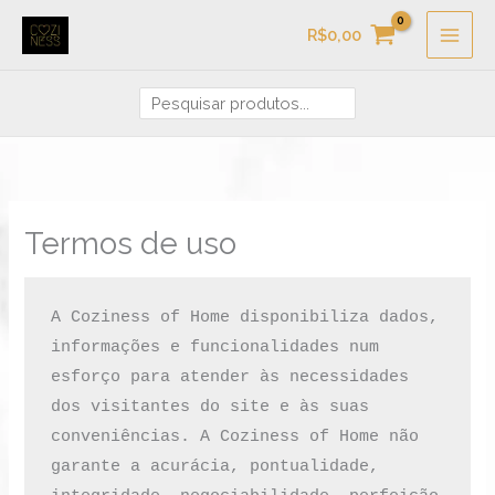
Ir
Pesquisa
R$
0,00
para
o
conteúdo
Termos de uso
A Coziness of Home disponibiliza dados, 
informações e funcionalidades num 
esforço para atender às necessidades 
dos visitantes do site e às suas 
conveniências. A Coziness of Home não 
garante a acurácia, pontualidade, 