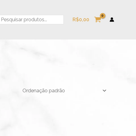
esquisa
R$
0,00