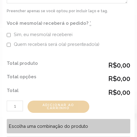
Preencher apenas se você optou por incluir laço e tag.
Você mesmo(a) receberá o pedido?
*
Sim, eu mesmo(a) receberei
Quem receberá será o(a) presenteado(a)
Total produto
R$0,00
Total opções
R$0,00
Total
R$0,00
ADICIONAR AO
CARRINHO
Escolha uma combinação do produto