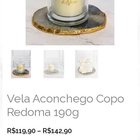
Vela Aconchego Copo
Redoma 190g
R$
119,90
–
R$
142,90