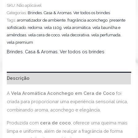
SKU:
Não aplicável
Categorias:
Brindes
,
Casa & Aromas
,
Ver todos os brindes
Tags:
aromatizador de ambiente
,
fragrância aconchego
,
presente
sofisticado
,
redoma
,
vela 110g
,
vela aromática
,
vela baunilha e
amêndoas
,
vela cera de coco
,
vela decorativa
,
vela perfumada
,
vela premium
Brindes
,
Casa & Aromas
,
Ver todos os brindes
Descrição
A
Vela Aromática Aconchego em Cera de Coco
foi
criada para proporcionar uma experiência sensorial única,
combinando aroma, aconchego e elegância.
Produzida com
cera de coco
, oferece uma queima mais
limpa e uniforme, além de realçar a fragrância de forma