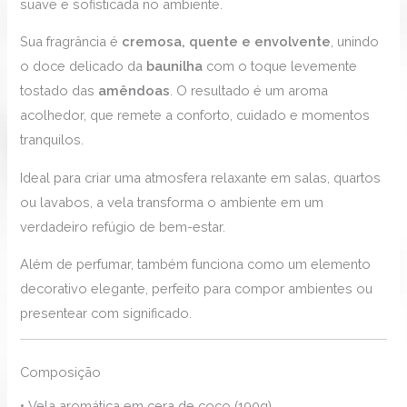
suave e sofisticada no ambiente.
Sua fragrância é
cremosa, quente e envolvente
, unindo
o doce delicado da
baunilha
com o toque levemente
tostado das
amêndoas
. O resultado é um aroma
acolhedor, que remete a conforto, cuidado e momentos
tranquilos.
Ideal para criar uma atmosfera relaxante em salas, quartos
ou lavabos, a vela transforma o ambiente em um
verdadeiro refúgio de bem-estar.
Além de perfumar, também funciona como um elemento
decorativo elegante, perfeito para compor ambientes ou
presentear com significado.
Composição
• Vela aromática em cera de coco (190g)