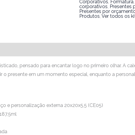
Corporativos
,
Formatura
corporativos
,
Presentes 
Presentes por orçament
Produtos
,
Ver todos os ki
isticado, pensado para encantar logo no primeiro olhar. A 
brir o presente em um momento especial, enquanto a persona
ço e personalização externa 20x20x5,5 (CE05)
 187,5ml
ada