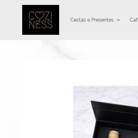
Ir
para
Cestas e Presentes
Caf
o
conteúdo