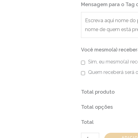
Mensagem para o Tag o
Você mesmo(a) receber
Sim, eu mesmo(a) rec
Quem receberá será o
Total produto
Total opções
Total
ADICI