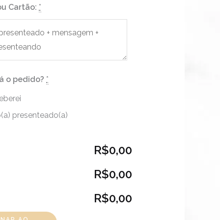
u Cartão:
*
á o pedido?
*
eberei
(a) presenteado(a)
R$0,00
R$0,00
R$0,00
ONAR AO