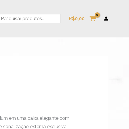
esquisa
R$
0,00
mium em uma caixa elegante com
rsonalização externa exclusiva.