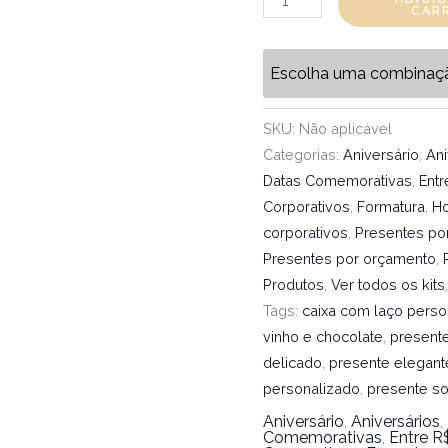
CAR
Escolha uma combinaç
SKU:
Não aplicável
Categorias:
Aniversário
,
Ani
Datas Comemorativas
,
Ent
Corporativos
,
Formatura
,
H
corporativos
,
Presentes por
Presentes por orçamento
,
Produtos
,
Ver todos os kits
Tags:
caixa com laço perso
vinho e chocolate
,
presente
delicado
,
presente elegant
personalizado
,
presente so
Aniversário
,
Aniversários
,
Comemorativas
,
Entre R