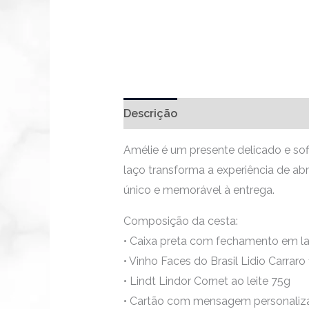
Descrição
Amélie é um presente delicado e sof
laço transforma a experiência de a
único e memorável à entrega.
Composição da cesta:
• Caixa preta com fechamento em la
• Vinho Faces do Brasil Lidio Carraro
• Lindt Lindor Cornet ao leite 75g
• Cartão com mensagem personaliz