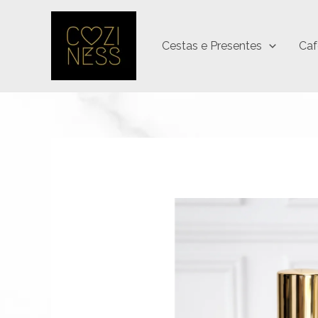
Ir
para
Cestas e Presentes
Caf
o
conteúdo