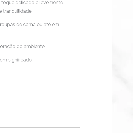
toque delicado e levemente
 tranquilidade.
s, roupas de cama ou até em
ecoração do ambiente.
om significado.