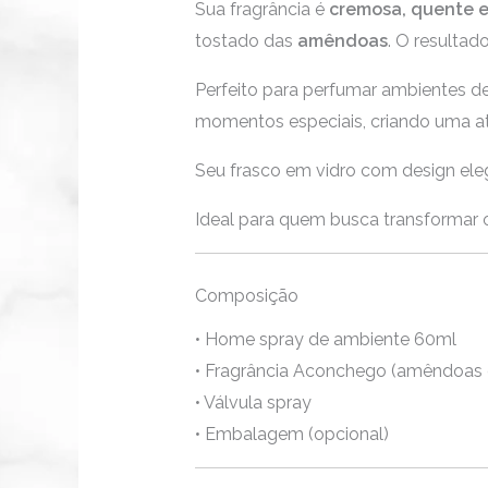
Sua fragrância é
cremosa, quente 
tostado das
amêndoas
. O resultad
Perfeito para perfumar ambientes de
momentos especiais, criando uma a
Seu frasco em vidro com design eleg
Ideal para quem busca transformar o
Composição
• Home spray de ambiente 60ml
• Fragrância Aconchego (amêndoas e
• Válvula spray
• Embalagem (opcional)