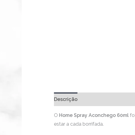
Descrição
O
Home Spray Aconchego 60ml
fo
estar a cada borrifada.