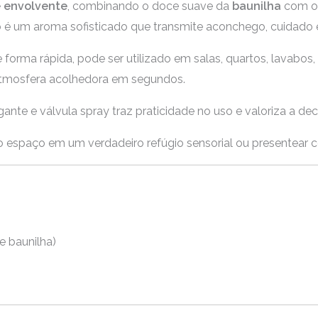
e envolvente
, combinando o doce suave da
baunilha
com o 
o é um aroma sofisticado que transmite aconchego, cuidado e
 forma rápida, pode ser utilizado em salas, quartos, lavabo
tmosfera acolhedora em segundos.
ante e válvula spray traz praticidade no uso e valoriza a d
 espaço em um verdadeiro refúgio sensorial ou presentear c
 baunilha)