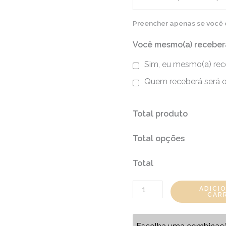
Preencher apenas se você op
Você mesmo(a) receber
Sim, eu mesmo(a) rec
Quem receberá será o
Total produto
Total opções
Total
ADICI
CAR