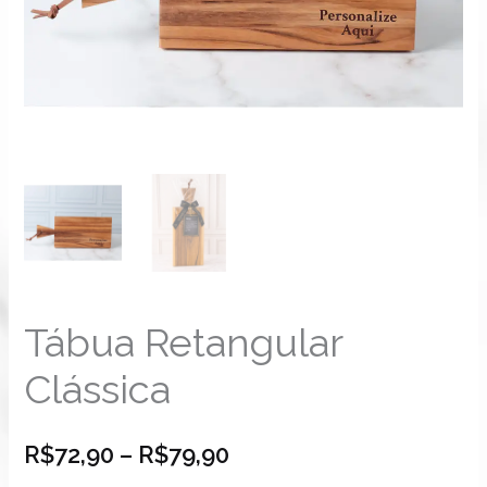
Tábua Retangular
Clássica
R$
72,90
–
R$
79,90