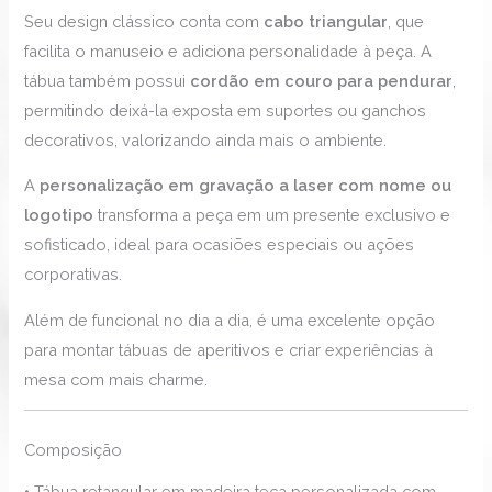
Seu design clássico conta com
cabo triangular
, que
facilita o manuseio e adiciona personalidade à peça. A
tábua também possui
cordão em couro para pendurar
,
permitindo deixá-la exposta em suportes ou ganchos
decorativos, valorizando ainda mais o ambiente.
A
personalização em gravação a laser com nome ou
logotipo
transforma a peça em um presente exclusivo e
sofisticado, ideal para ocasiões especiais ou ações
corporativas.
Além de funcional no dia a dia, é uma excelente opção
para montar tábuas de aperitivos e criar experiências à
mesa com mais charme.
Composição
• Tábua retangular em madeira teca personalizada com