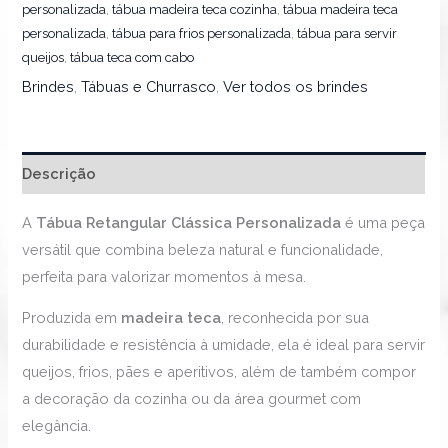
personalizada
,
tábua madeira teca cozinha
,
tábua madeira teca
personalizada
,
tábua para frios personalizada
,
tábua para servir
queijos
,
tábua teca com cabo
Brindes
,
Tábuas e Churrasco
,
Ver todos os brindes
Descrição
A
Tábua Retangular Clássica Personalizada
é uma peça
versátil que combina beleza natural e funcionalidade,
perfeita para valorizar momentos à mesa.
Produzida em
madeira teca
, reconhecida por sua
durabilidade e resistência à umidade, ela é ideal para servir
queijos, frios, pães e aperitivos, além de também compor
a decoração da cozinha ou da área gourmet com
elegância.