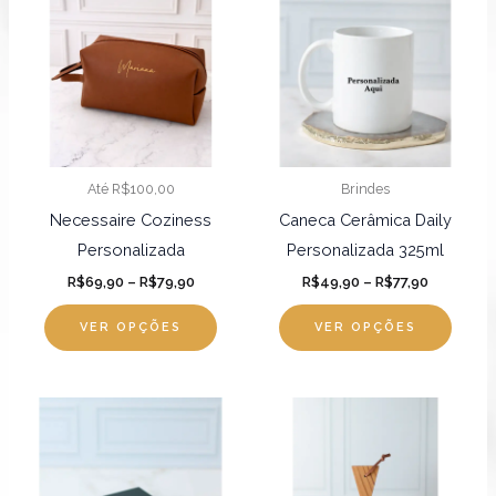
preço:
preço:
R$69,90
R$49,90
tem
tem
através
através
R$79,90
várias
R$77,90
várias
variantes.
varian
As
As
opções
opçõ
podem
pode
Até R$100,00
Brindes
ser
ser
Necessaire Coziness
Caneca Cerâmica Daily
escolhidas
escol
Personalizada
Personalizada 325ml
na
na
R$
69,90
–
R$
79,90
R$
49,90
–
R$
77,90
página
págin
do
do
VER OPÇÕES
VER OPÇÕES
produto
produ
Faixa
Faixa
Este
Este
de
de
produto
produ
preço:
preço:
R$62,90
R$89,90
tem
tem
através
através