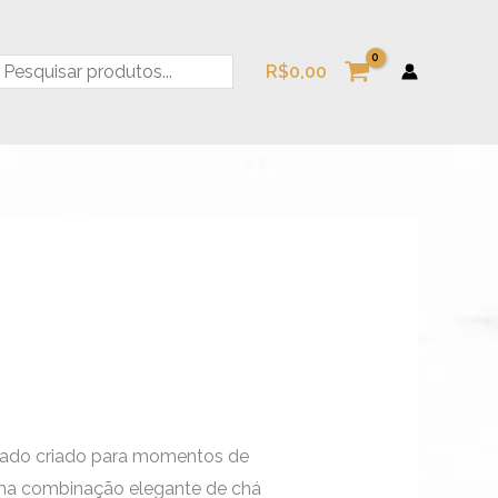
esquisa
R$
0,00
icado criado para momentos de
Uma combinação elegante de chá