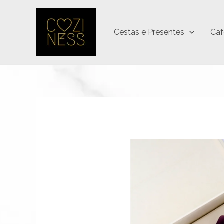
Ir
para
Cestas e Presentes
Caf
o
conteúdo