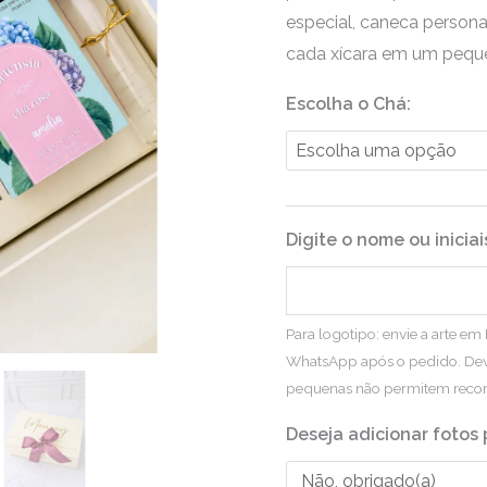
especial, caneca persona
cada xícara em um peque
Escolha o Chá:
Digite o nome ou inicia
Para logotipo: envie a arte e
WhatsApp após o pedido. Deve
pequenas não permitem recor
Deseja adicionar fotos 