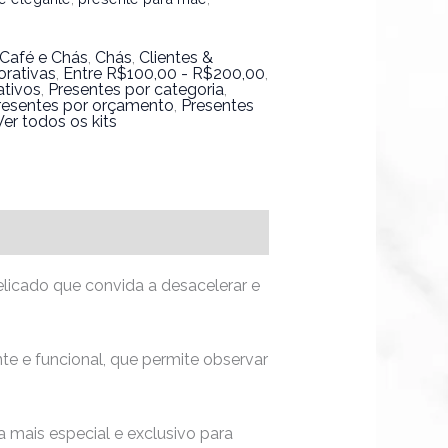
Café e Chás
,
Chás
,
Clientes &
rativas
,
Entre R$100,00 - R$200,00
,
ativos
,
Presentes por categoria
,
resentes por orçamento
,
Presentes
Ver todos os kits
icado que convida a desacelerar e
nte e funcional, que permite observar
 mais especial e exclusivo para