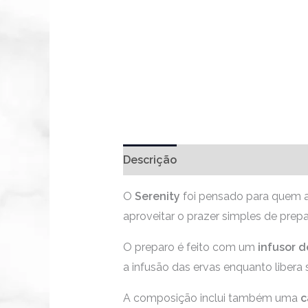
Descrição
O
Serenity
foi pensado para quem a
aproveitar o prazer simples de prep
O preparo é feito com um
infusor d
a infusão das ervas enquanto libera
A composição inclui também uma
c