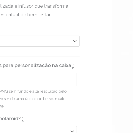
lizada e infusor que transforma
no ritual de bem-estar.
is para personalização na caixa
*
m PNG sem fundo e alta resolução pelo
 ser de uma única cor. Letras muito
te.
polaroid?
*