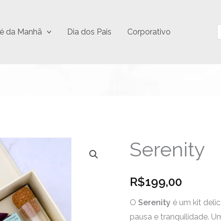
P
é da Manhã
Dia dos Pais
Corporativo
Serenity
Serenity
quantidade
R$
199,00
O
Serenity
é um kit del
pausa e tranquilidade. 