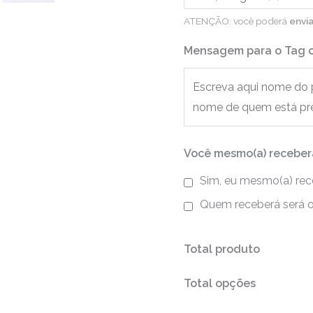
ATENÇÃO: você poderá
envi
Mensagem para o Tag o
Você mesmo(a) receber
Sim, eu mesmo(a) rec
Quem receberá será o
Total produto
Total opções