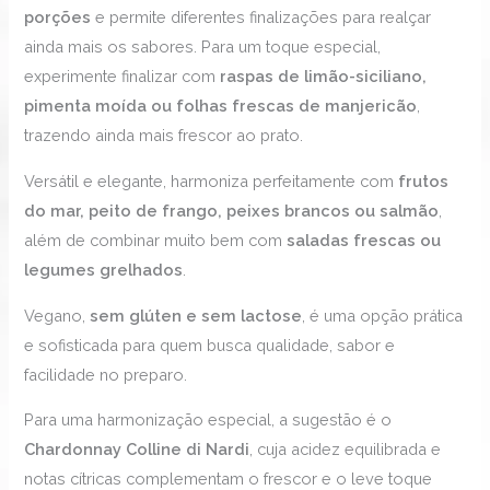
porções
e permite diferentes finalizações para realçar
ainda mais os sabores. Para um toque especial,
experimente finalizar com
raspas de limão-siciliano,
pimenta moída ou folhas frescas de manjericão
,
trazendo ainda mais frescor ao prato.
Versátil e elegante, harmoniza perfeitamente com
frutos
do mar, peito de frango, peixes brancos ou salmão
,
além de combinar muito bem com
saladas frescas ou
legumes grelhados
.
Vegano,
sem glúten e sem lactose
, é uma opção prática
e sofisticada para quem busca qualidade, sabor e
facilidade no preparo.
Para uma harmonização especial, a sugestão é o
Chardonnay Colline di Nardi
, cuja acidez equilibrada e
notas cítricas complementam o frescor e o leve toque