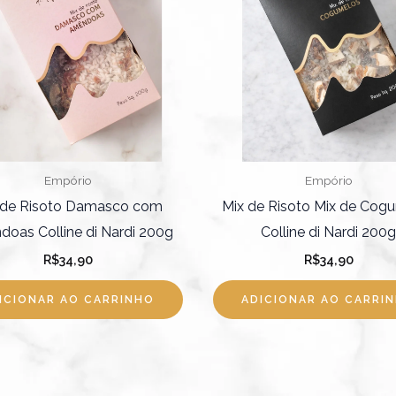
Empório
Empório
 de Risoto Damasco com
Mix de Risoto Mix de Cog
oas Colline di Nardi 200g
Colline di Nardi 200g
R$
34,90
R$
34,90
ICIONAR AO CARRINHO
ADICIONAR AO CARRI