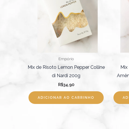
Empório
Mix de Risoto Lemon Pepper Colline
Mix
di Nardi 200g
Amênd
R$
34,90
ADICIONAR AO CARRINHO
AD