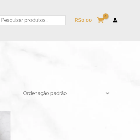
esquisa
R$
0,00