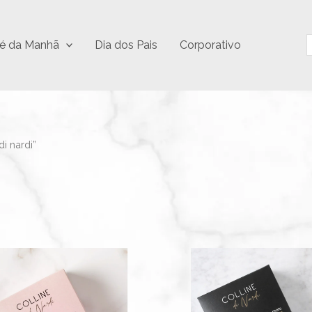
P
é da Manhã
Dia dos Pais
Corporativo
i nardi”