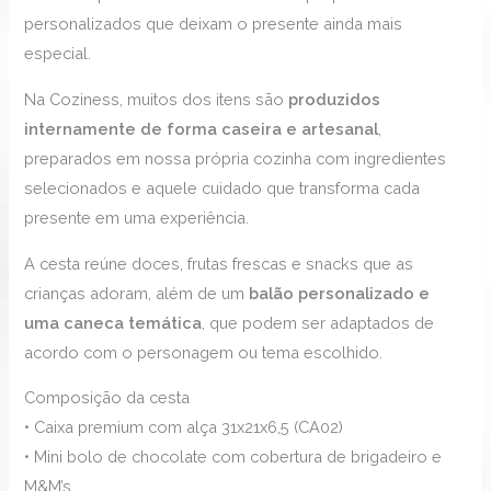
personalizados que deixam o presente ainda mais
especial.
Na Coziness, muitos dos itens são
produzidos
internamente de forma caseira e artesanal
,
preparados em nossa própria cozinha com ingredientes
selecionados e aquele cuidado que transforma cada
presente em uma experiência.
A cesta reúne doces, frutas frescas e snacks que as
crianças adoram, além de um
balão personalizado e
uma caneca temática
, que podem ser adaptados de
acordo com o personagem ou tema escolhido.
Composição da cesta
• Caixa premium com alça 31x21x6,5 (CA02)
• Mini bolo de chocolate com cobertura de brigadeiro e
M&M’s