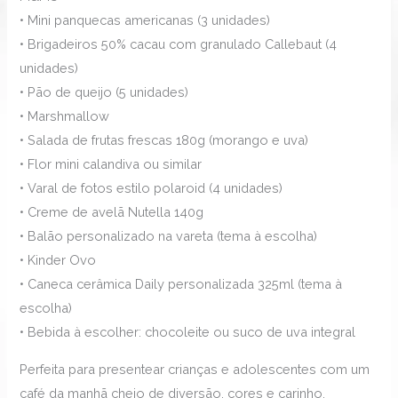
• Mini panquecas americanas (3 unidades)
• Brigadeiros 50% cacau com granulado Callebaut (4
unidades)
• Pão de queijo (5 unidades)
• Marshmallow
• Salada de frutas frescas 180g (morango e uva)
• Flor mini calandiva ou similar
• Varal de fotos estilo polaroid (4 unidades)
• Creme de avelã Nutella 140g
• Balão personalizado na vareta (tema à escolha)
• Kinder Ovo
• Caneca cerâmica Daily personalizada 325ml (tema à
escolha)
• Bebida à escolher: chocoleite ou suco de uva integral
Perfeita para presentear crianças e adolescentes com um
café da manhã cheio de diversão, cores e carinho.