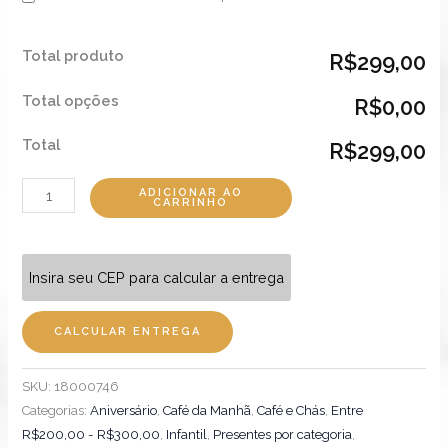
Total produto
R$299,00
Total opções
R$0,00
Total
R$299,00
ADICIONAR AO
CARRINHO
Insira seu CEP para calcular a entrega
CALCULAR ENTREGA
SKU:
18000746
Categorias:
Aniversário
,
Café da Manhã
,
Café e Chás
,
Entre
R$200,00 - R$300,00
,
Infantil
,
Presentes por categoria
,