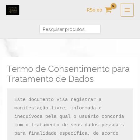
Ir
Pesquisa
R$
0,00
para
o
conteúdo
Termo de Consentimento para
Tratamento de Dados
Este documento visa registrar a 
manifestação livre, informada e 
inequívoca pela qual o usuário concorda 
com o tratamento de seus dados pessoais 
para finalidade específica, de acordo 