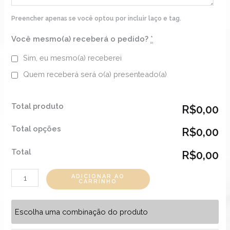
Preencher apenas se você optou por incluir laço e tag.
Você mesmo(a) receberá o pedido?
*
Sim, eu mesmo(a) receberei
Quem receberá será o(a) presenteado(a)
Total produto
R$0,00
Total opções
R$0,00
Total
R$0,00
ADICIONAR AO
CARRINHO
Escolha uma combinação do produto