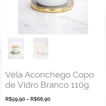
Vela Aconchego Copo
de Vidro Branco 110g
R$
59,90
–
R$
66,90