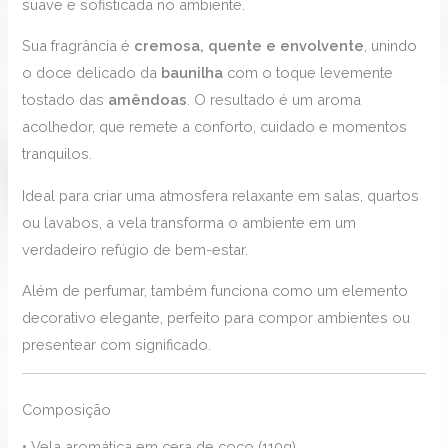
suave e sofisticada no ambiente.
Sua fragrância é
cremosa, quente e envolvente
, unindo
o doce delicado da
baunilha
com o toque levemente
tostado das
amêndoas
. O resultado é um aroma
acolhedor, que remete a conforto, cuidado e momentos
tranquilos.
Ideal para criar uma atmosfera relaxante em salas, quartos
ou lavabos, a vela transforma o ambiente em um
verdadeiro refúgio de bem-estar.
Além de perfumar, também funciona como um elemento
decorativo elegante, perfeito para compor ambientes ou
presentear com significado.
Composição
• Vela aromática em cera de coco (110g)