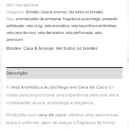
SKU:
Não aplicável
Categorias:
Brindes
,
Casa & Aromas
,
Ver todos os brindes
Tags:
aromatizador de ambiente
,
fragrância aconchego
,
presente
sofisticado
,
vela 110g
,
vela aromática
,
vela baunilha e amêndoas
,
vela cera de coco
,
vela decorativa
,
vela perfumada
,
vela
premium
Brindes
,
Casa & Aromas
,
Ver todos os brindes
Descrição
A
Vela Aromática Aconchego em Cera de Coco
foi
criada para proporcionar uma experiência sensorial única,
combinando aroma, aconchego e elegância.
Produzida com
cera de coco
, oferece uma queima mais
limpa e uniforme, além de realçar a fragrância de forma