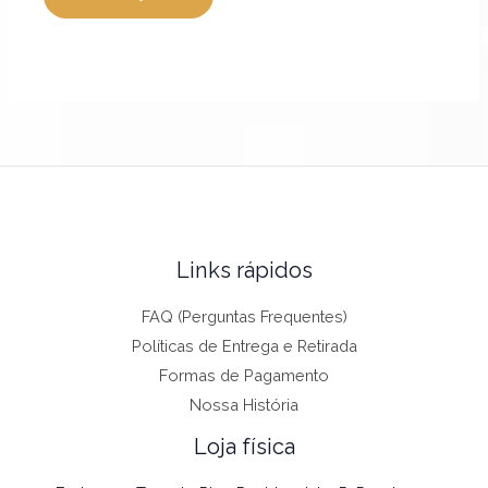
produto
produ
Links rápidos
FAQ (Perguntas Frequentes)
Políticas de Entrega e Retirada
Formas de Pagamento
Nossa História
Loja física