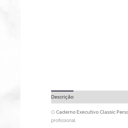
Descrição
O
Caderno Executivo Classic Pers
profissional.