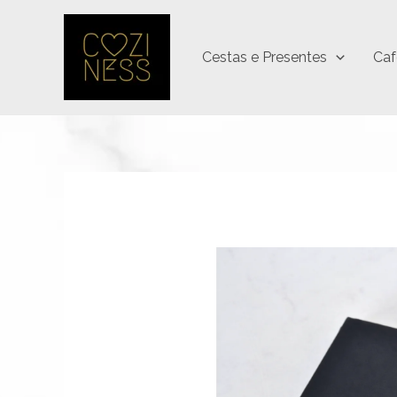
Ir
para
Cestas e Presentes
Caf
o
conteúdo