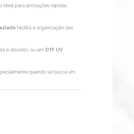
 ideal para anotações rápidas,
autado
facilita a organização das
te e discreto, ou em
DTF UV
especialmente quando se busca um