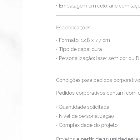
• Embalagem em celofane com laço 
Especificações
• Formato: 12,8 x 7,7 cm
• Tipo de capa: dura
• Personalização: laser sem cor ou 
Condições para pedidos corporativ
Pedidos corporativos contam com c
• Quantidade solicitada
• Nível de personalização
• Complexidade do projeto
Projetos
a partir de 10 unidades
já