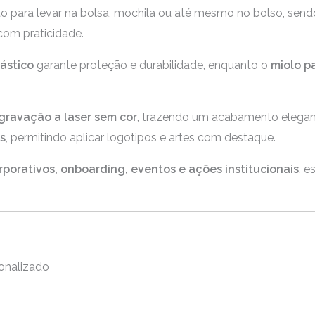
o para levar na bolsa, mochila ou até mesmo no bolso, sendo
com praticidade.
ástico
garante proteção e durabilidade, enquanto o
miolo p
gravação a laser sem cor
, trazendo um acabamento elegan
s
, permitindo aplicar logotipos e artes com destaque.
orporativos, onboarding, eventos e ações institucionais
, 
onalizado