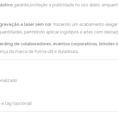
ástico
garante proteção e praticidade no uso diário, enquan
gravação a laser sem cor
, trazendo um acabamento elegan
antidades, permitindo aplicar logotipos e artes com destaqu
rding de colaboradores, eventos corporativos, brindes i
ença da marca de forma útil e duradoura.
onalizado
e tag (opcional)