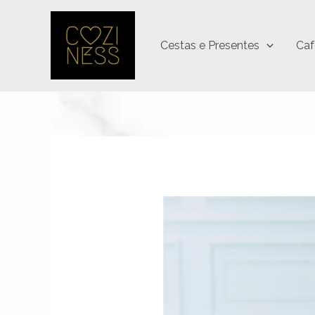
Ir
para
Cestas e Presentes
Caf
o
conteúdo