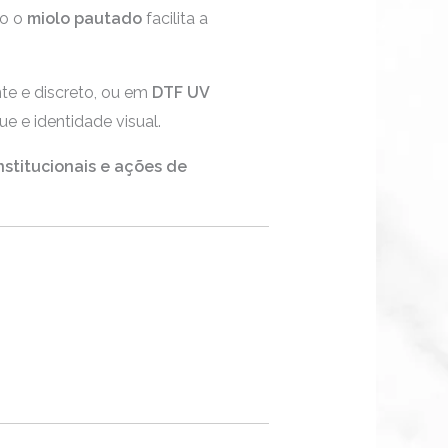
to o
miolo pautado
facilita a
te e discreto, ou em
DTF UV
e e identidade visual.
nstitucionais e ações de