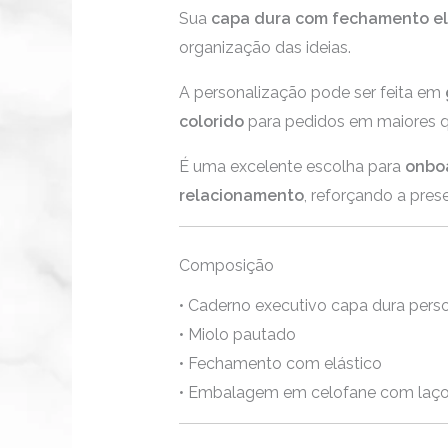
Sua
capa dura com fechamento el
organização das ideias.
A personalização pode ser feita em
colorido
para pedidos em maiores qu
É uma excelente escolha para
onboa
relacionamento
, reforçando a pres
Composição
• Caderno executivo capa dura pers
• Miolo pautado
• Fechamento com elástico
• Embalagem em celofane com laço 