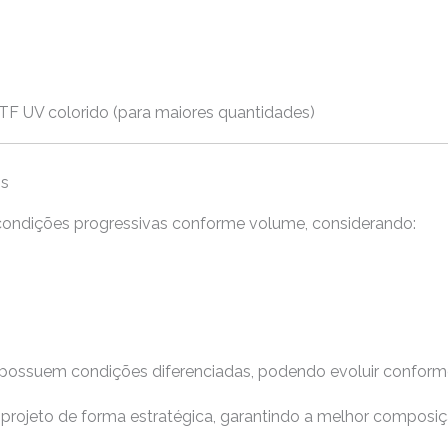
DTF UV colorido (para maiores quantidades)
os
ondições progressivas conforme volume, considerando:
 possuem condições diferenciadas, podendo evoluir conform
projeto de forma estratégica, garantindo a melhor composiç