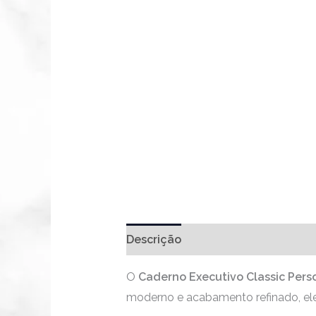
Descrição
O
Caderno Executivo Classic Pers
moderno e acabamento refinado, ele 