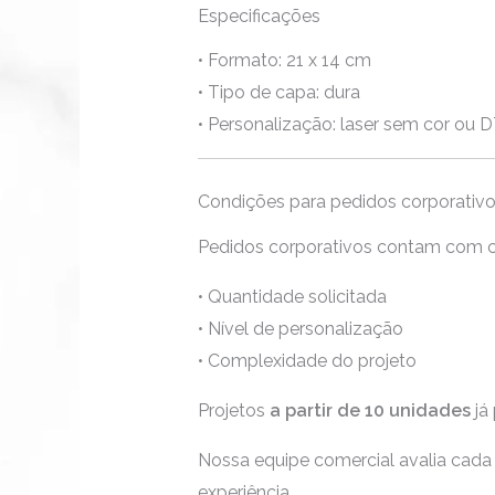
Especificações
• Formato: 21 x 14 cm
• Tipo de capa: dura
• Personalização: laser sem cor ou 
Condições para pedidos corporativ
Pedidos corporativos contam com c
• Quantidade solicitada
• Nível de personalização
• Complexidade do projeto
Projetos
a partir de 10 unidades
já
Nossa equipe comercial avalia cada 
experiência.