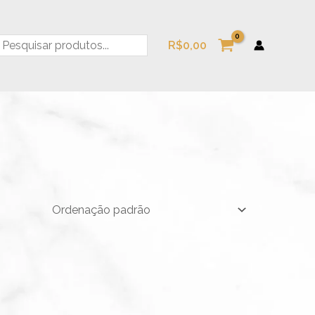
esquisa
R$
0,00