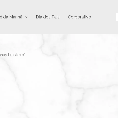
P
é da Manhã
Dia dos Pais
Corporativo
ay brasileiro”