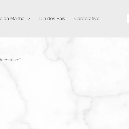
P
é da Manhã
Dia dos Pais
Corporativo
decorativo”