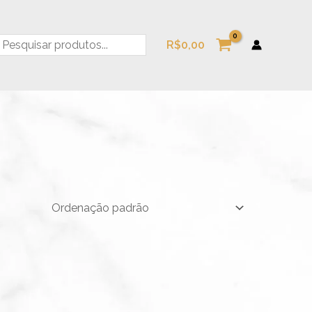
esquisa
R$
0,00