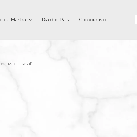
P
é da Manhã
Dia dos Pais
Corporativo
nalizado casal”