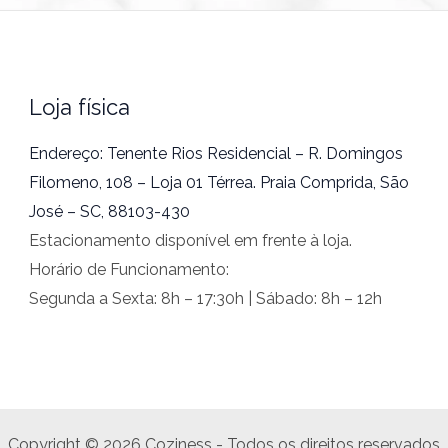
Loja física
Endereço: Tenente Rios Residencial – R. Domingos
Filomeno, 108 – Loja 01 Térrea. Praia Comprida, São
José – SC, 88103-430
Estacionamento disponível em frente à loja.
Horário de Funcionamento:
Segunda a Sexta: 8h – 17:30h | Sábado: 8h – 12h
Copyright © 2026 Coziness - Todos os direitos reservados