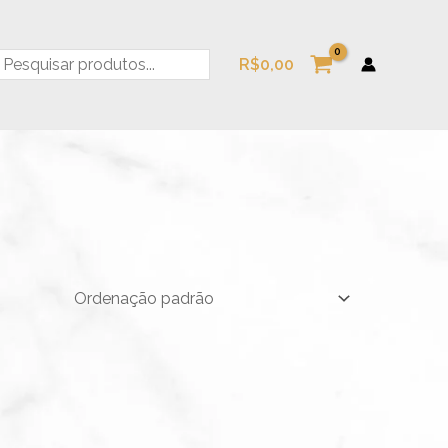
esquisa
R$
0,00