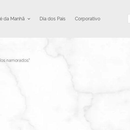
P
é da Manhã
Dia dos Pais
Corporativo
 dos namorados”