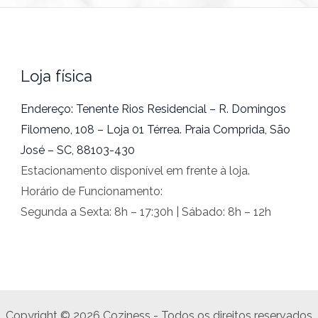
Loja física
Endereço: Tenente Rios Residencial – R. Domingos
Filomeno, 108 – Loja 01 Térrea. Praia Comprida, São
José – SC, 88103-430
Estacionamento disponível em frente à loja.
Horário de Funcionamento:
Segunda a Sexta: 8h – 17:30h | Sábado: 8h – 12h
Copyright © 2026 Coziness - Todos os direitos reservados