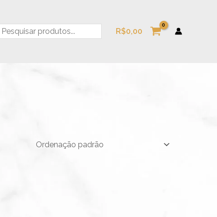
esquisa
R$
0,00