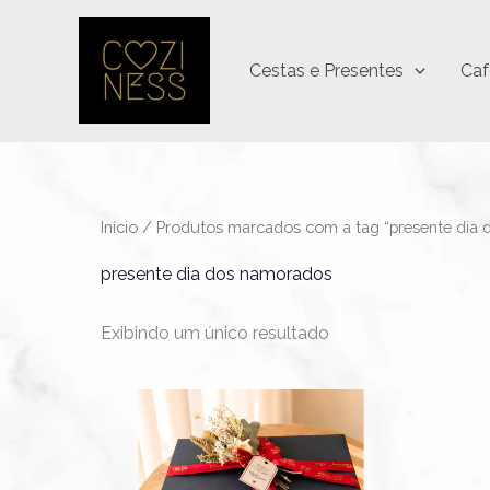
Ir
para
Cestas e Presentes
Caf
o
conteúdo
Início
/ Produtos marcados com a tag “presente dia
presente dia dos namorados
Exibindo um único resultado