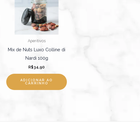
Aperitivos
Mix de Nuts Luxo Colline di
Nardi 100g
R$
34,90
ADICIONAR AO
CARRINHO