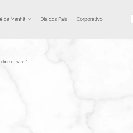
P
é da Manhã
Dia dos Pais
Corporativo
line di nardi”