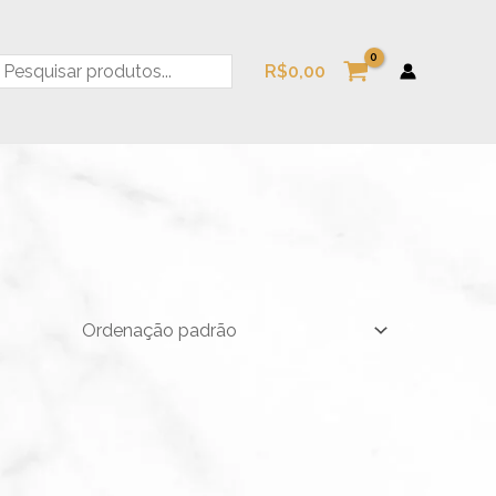
esquisa
R$
0,00