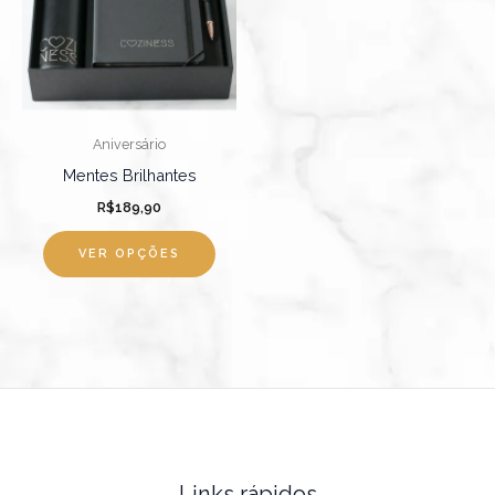
Aniversário
Mentes Brilhantes
R$
189,90
VER OPÇÕES
Links rápidos