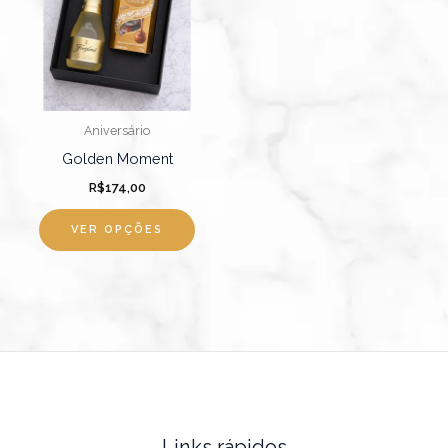
Aniversário
Golden Moment
R$
174,00
VER OPÇÕES
Links rápidos