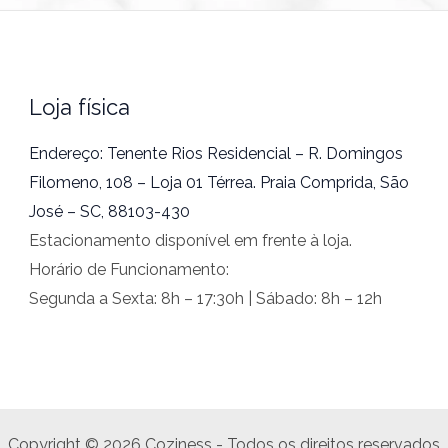
Loja física
Endereço: Tenente Rios Residencial – R. Domingos
Filomeno, 108 – Loja 01 Térrea. Praia Comprida, São
José – SC, 88103-430
Estacionamento disponível em frente à loja.
Horário de Funcionamento:
Segunda a Sexta: 8h – 17:30h | Sábado: 8h – 12h
Copyright © 2026 Coziness - Todos os direitos reservados