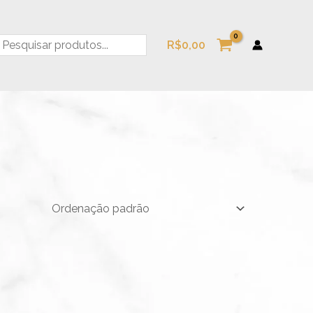
esquisa
R$
0,00