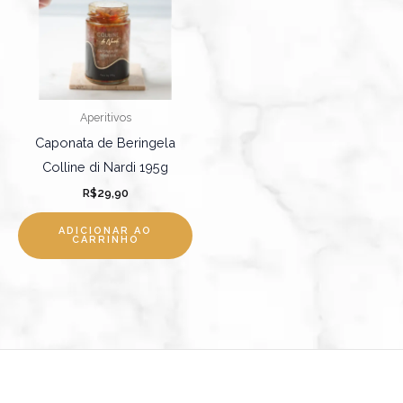
Aperitivos
Caponata de Beringela
Colline di Nardi 195g
R$
29,90
ADICIONAR AO
CARRINHO