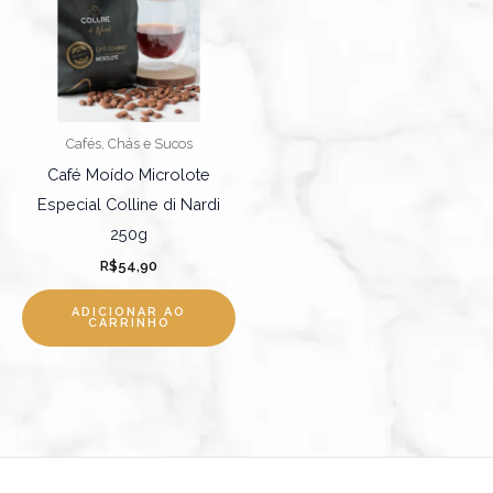
Cafés, Chás e Sucos
Café Moído Microlote
Especial Colline di Nardi
250g
R$
54,90
ADICIONAR AO
CARRINHO