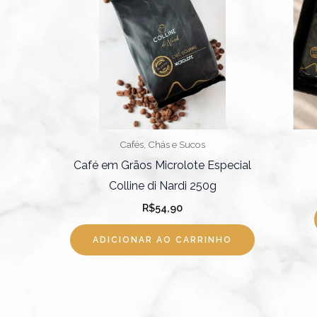
Cafés, Chás e Sucos
Café em Grãos Microlote Especial
Colline di Nardi 250g
R$
54,90
ADICIONAR AO CARRINHO