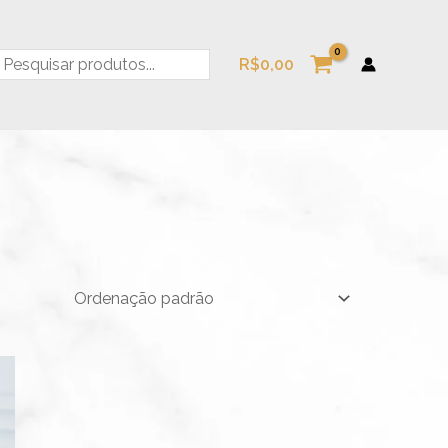
esquisa
R$
0,00