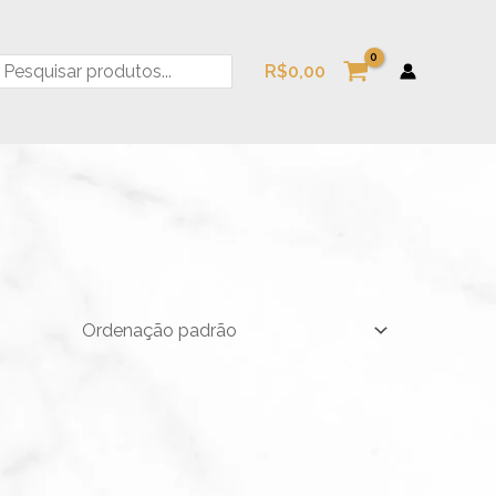
esquisa
R$
0,00