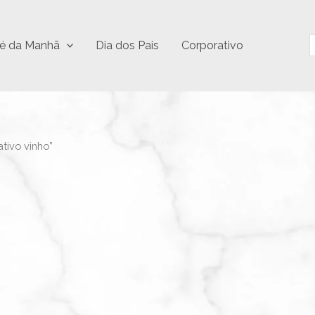
P
é da Manhã
Dia dos Pais
Corporativo
tivo vinho”