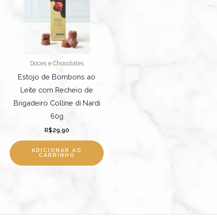
Doces e Chocolates
Estojo de Bombons ao
Leite com Recheio de
Brigadeiro Colline di Nardi
60g
R$
29,90
ADICIONAR AO
CARRINHO