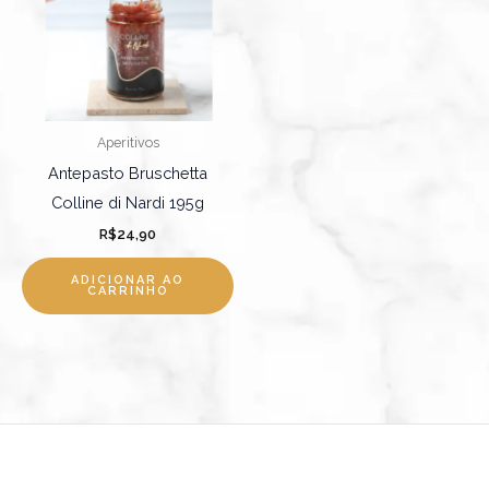
Aperitivos
Antepasto Bruschetta
Colline di Nardi 195g
R$
24,90
ADICIONAR AO
CARRINHO